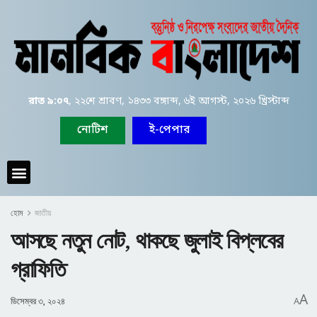
রাত ৯:০৭
, ২২শে শ্রাবণ, ১৪৩৩ বঙ্গাব্দ, ৬ই আগস্ট, ২০২৬ খ্রিস্টাব্দ
নোটিশ
ই-পেপার
হোম
জাতীয়
আসছে নতুন নোট, থাকছে জুলাই বিপ্লবের
গ্রাফিতি
A
ডিসেম্বর ৩, ২০২৪
A