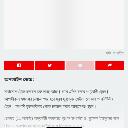
ছবি : সংগৃহীত
অনলাইন ডেস্ক :
সারাদেশে ট্রেন চলাচল শুরু হচ্ছে আজ। তবে এদিন চলবে পণ্যবাহী ট্রেন।
আগামীকাল মঙ্গলবার চলাচল শুরু হবে স্বল্প দূরত্বের মেইল, লোকাল ও কমিউটার
ট্রেন। আগামী বৃহস্পতিবার থেকে চলাচল করবে আন্তনগর ট্রেন।
রোববার (১১ আগস্ট) অন্তর্বর্তী সরকারের প্রধান উপদেষ্টা ড. মুহাম্মদ ইউনূসের সঙ্গে
বিভিন্ন মন্ত্রণালয়ের সচিবদের বৈঠকে এ সিদ্ধান্ত নেয়া হয়।