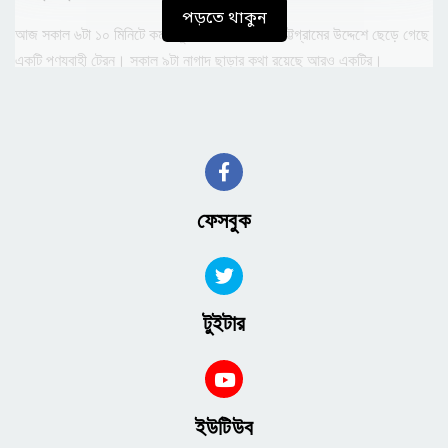
পড়তে থাকুন
আজ সকাল ৬টা ১০ মিনিটে কমলাপুর রেলস্টেশন থেকে চট্টগ্রামের উদ্দেশে ছেড়ে গেছে
একটি পণ্যবাহী ট্রেন। সকাল ৯টা নাগাদ ছাড়ার কথা রয়েছে আরও একটির।
উল্লেখ্য, কোটা সংস্কার আন্দোলনকে ঘিরে সরকার কারফিউ জারি করলে গত ১৯ জুলাই
থেকে সারাদেশে অনির্দিষ্টকালের জন্য সব ধরনের যাত্রী ও কন্টেনারবাহী এবং তেলবাহী
ট্রেন চলাচল বন্ধ ঘোষণা করে রেল কর্তৃপক্ষ। গত ১ আগস্ট স্বল্প দূরত্বে ট্রেন চলাচল
শুরু হলেও ছাত্র আন্দোলনের ডাকা অসহযোগ কর্মসূচির প্রথমদিন আবারও বন্ধ হয়
ট্রেন চলাচল। এরপর ২ আগস্ট থেকে কন্টেনারবাহী ট্রেন চলাচল শুরু হলে আন্দোলনের
ফেসবুক
মুখে ৩ আগস্টের পর কন্টেনারবাহী ট্রেন চলাচলও বন্ধ হয়ে যায়।
টুইটার
ইউটিউব