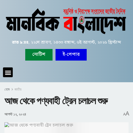
রাত ৯:৪৪
, ২২শে শ্রাবণ, ১৪৩৩ বঙ্গাব্দ, ৬ই আগস্ট, ২০২৬ খ্রিস্টাব্দ
নোটিশ
ই-পেপার
হোম
জাতীয়
আজ থেকে পণ্যবাহী ট্রেন চলাচল শুরু
A
আগস্ট ১২, ২০২৪
A