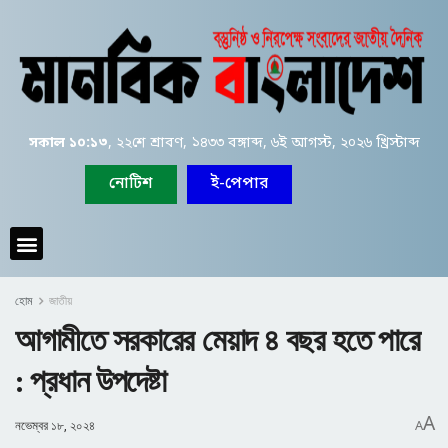
সকাল ১০:১৩
, ২২শে শ্রাবণ, ১৪৩৩ বঙ্গাব্দ, ৬ই আগস্ট, ২০২৬ খ্রিস্টাব্দ
নোটিশ
ই-পেপার
হোম
জাতীয়
আগামীতে সরকারের মেয়াদ ৪ বছর হতে পারে
: প্রধান উপদেষ্টা
A
নভেম্বর ১৮, ২০২৪
A